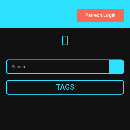
Patreon Login
TAGS